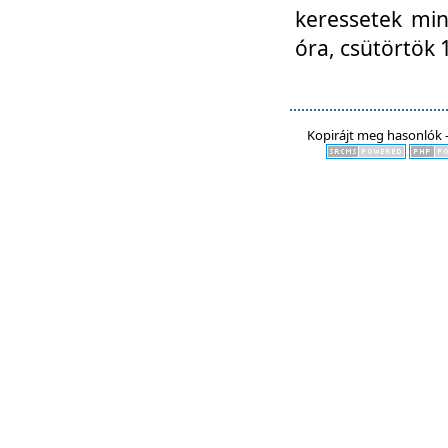
keressetek min
óra, csütörtök 
Kopirájt meg hasonlók -