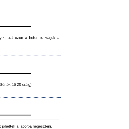
ik, azt ezen a héten is várjuk a
törtök 16-20 óráig)
 jöhettek a laborba hegeszteni.