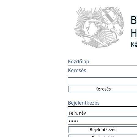
Kezdőlap
Keresés
Bejelentkezés