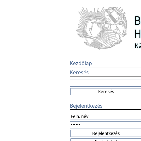
Kezdőlap
Keresés
Bejelentkezés