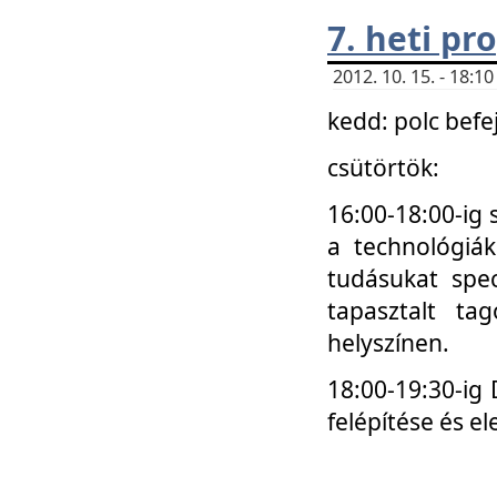
7. heti p
2012. 10. 15. - 18:
kedd: polc befe
csütörtök:
16:00-18:00-ig 
a technológiá
tudásukat spec
tapasztalt ta
helyszínen.
18:00-19:30-ig
felépítése és el