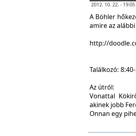
2012. 10. 22. - 19:
A Böhler hőkez
amire az alábbi
http://doodle
Találkozó: 8:40-
Az útról:
Vonattal Kökir
akinek jobb Fer
Onnan egy pihen