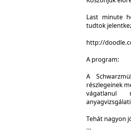
Last minute h
tudtok jelentke
http://doodle
A program:
A Schwarzmül
részlegeinek m
vágatlanul 
anyagvizsgálati
Tehát nagyon 
...