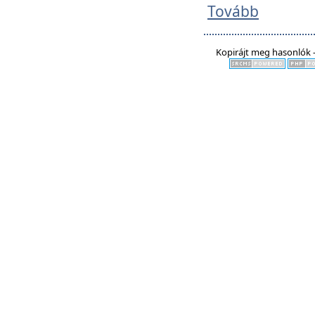
Tovább
Kopirájt meg hasonlók -