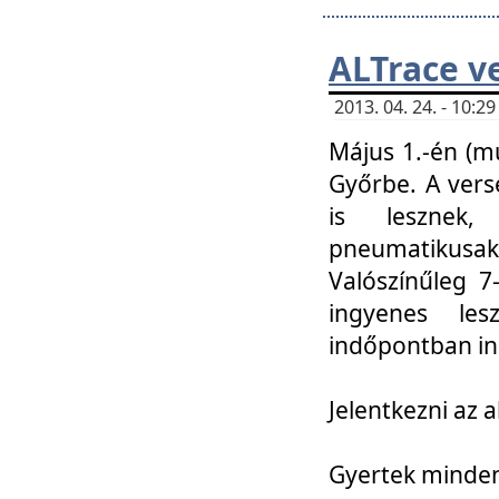
ALTrace v
2013. 04. 24. - 10:
Május 1.-én (m
Győrbe. A vers
is lesznek
pneumatikusak
Valószínűleg 7
ingyenes lesz
indőpontban in
Jelentkezni az a
Gyertek mindenk