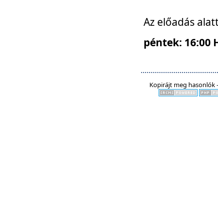
Az előadás alat
péntek: 16:00 
Kopirájt meg hasonlók -