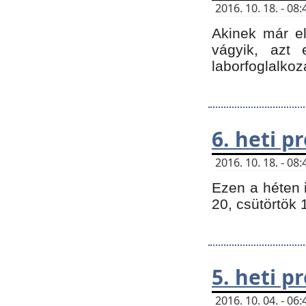
2016. 10. 18. - 0
Akinek már e
vágyik, azt
laborfoglalkoz
6. heti 
2016. 10. 18. - 0
Ezen a héten 
20, csütörtök 
5. heti 
2016. 10. 04. - 0