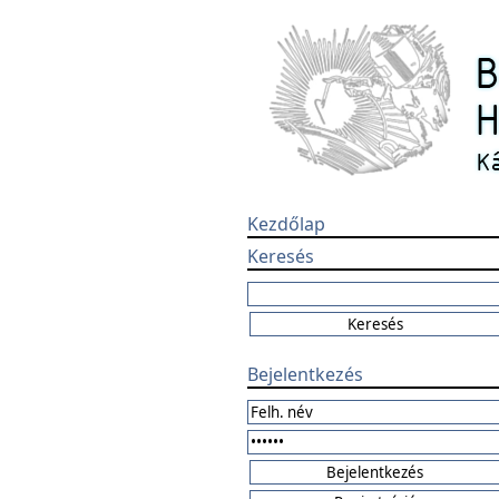
Kezdőlap
Keresés
Bejelentkezés