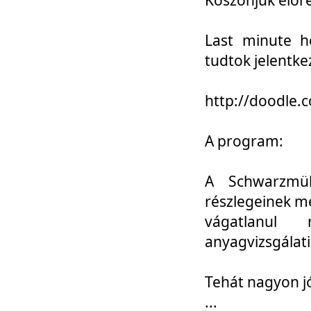
Last minute h
tudtok jelentke
http://doodle
A program:
A Schwarzmül
részlegeinek m
vágatlanul 
anyagvizsgálati
Tehát nagyon 
...