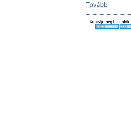
Tovább
Kopirájt meg hasonlók -