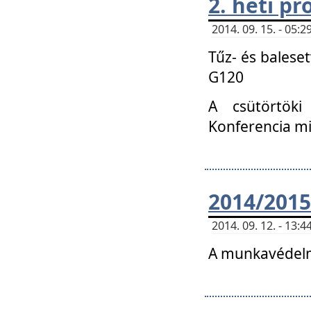
2. heti p
2014. 09. 15. - 05
Tűz- és balese
G120
A csütörtöki
Konferencia m
2014/2015
2014. 09. 12. - 13
A munkavédelm