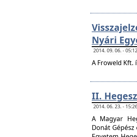
Visszaje
Nyári Egy
2014. 09. 06. - 05
A Froweld Kft. 
II. Heges
2014. 06. 23. - 15
A Magyar Heg
Donát Gépész 
Egyetem Heges