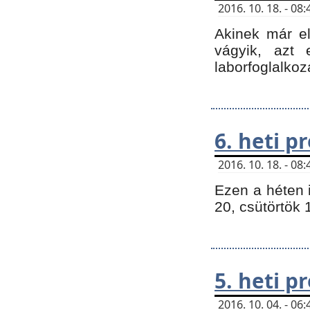
2016. 10. 18. - 0
Akinek már e
vágyik, azt
laborfoglalkoz
6. heti 
2016. 10. 18. - 0
Ezen a héten 
20, csütörtök 
5. heti 
2016. 10. 04. - 0