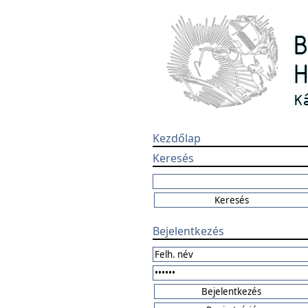
Kezdőlap
Keresés
Bejelentkezés