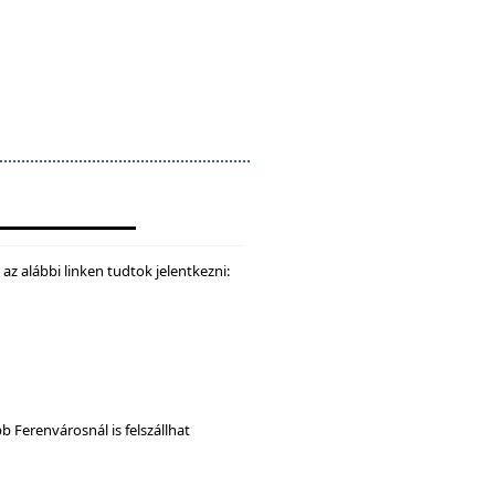
z alábbi linken tudtok jelentkezni:
b Ferenvárosnál is felszállhat