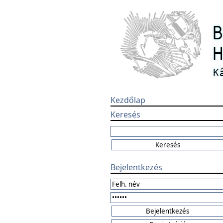
Kezdőlap
Keresés
Bejelentkezés