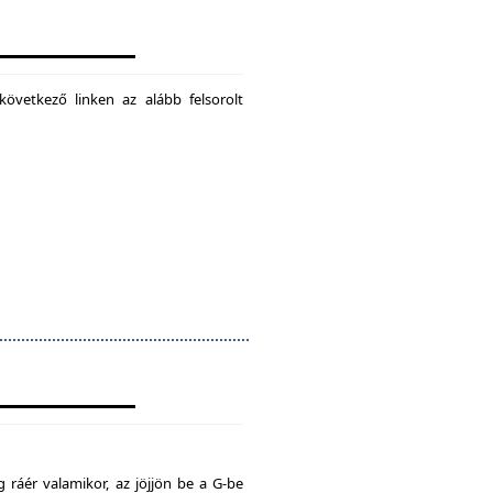
következő linken az alább felsorolt
 ráér valamikor, az jöjjön be a G-be