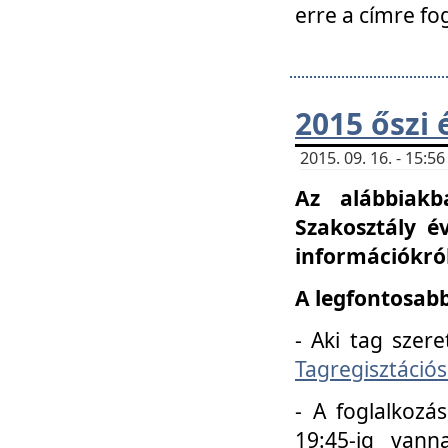
erre a címre fo
2015 őszi 
2015. 09. 16. - 15:
Az alábbiakb
Szakosztály é
információkról
A legfontosabb
- Aki tag szere
Tagregisztációs
- A foglalkozá
19:45-ig vann