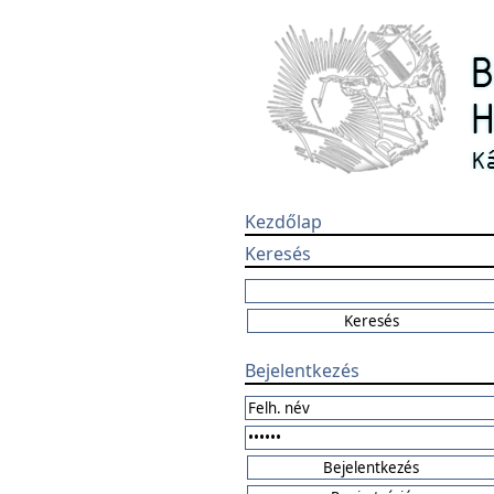
Kezdőlap
Keresés
Bejelentkezés