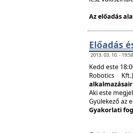
Az előadás ala
Előadás é
2013. 03. 10. - 19
Kedd este 18:0
Robotics Kf
alkalmazásairó
Aki este megjel
Gyülekező az e
Gyakorlati fo