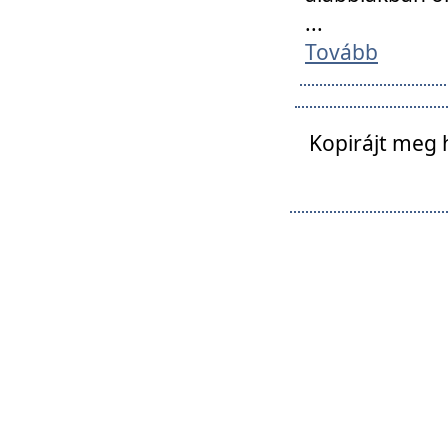
...
Tovább
Kopirájt meg 