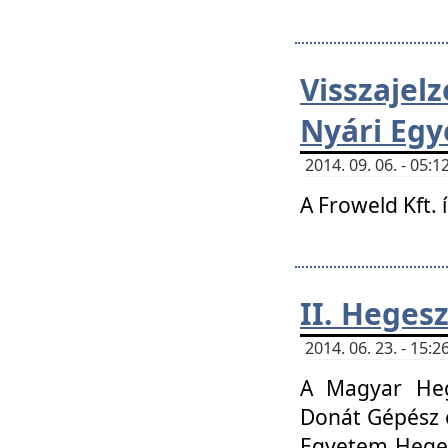
Visszaje
Nyári Egy
2014. 09. 06. - 05
A Froweld Kft. 
II. Heges
2014. 06. 23. - 15
A Magyar Heg
Donát Gépész 
Egyetem Heges