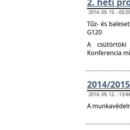
2. heti p
2014. 09. 15. - 05
Tűz- és balese
G120
A csütörtöki
Konferencia m
2014/2015
2014. 09. 12. - 13
A munkavédelm