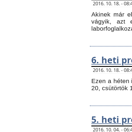
2016. 10. 18. - 0
Akinek már e
vágyik, azt
laborfoglalkoz
6. heti 
2016. 10. 18. - 0
Ezen a héten 
20, csütörtök 
5. heti 
2016. 10. 04. - 0