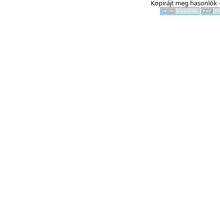
Kopirájt meg hasonlók -