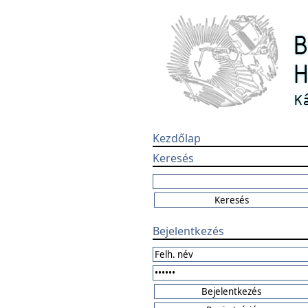
Kezdőlap
Keresés
Bejelentkezés