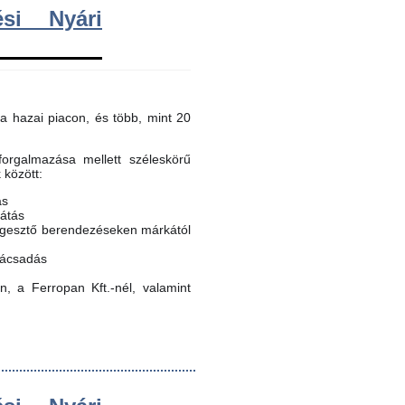
si Nyári
a hazai piacon, és több, mint 20
orgalmazása mellett széleskörű
k között:
ás
látás
egesztő berendezéseken márkától
nácsadás
, a Ferropan Kft.-nél, valamint