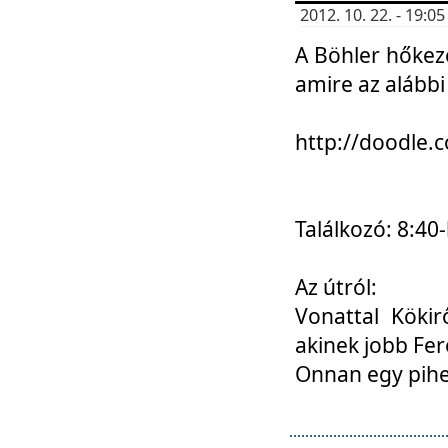
2012. 10. 22. - 19:
A Böhler hőkez
amire az alábbi
http://doodle
Találkozó: 8:40-
Az útról:
Vonattal Kökir
akinek jobb Fer
Onnan egy pihen