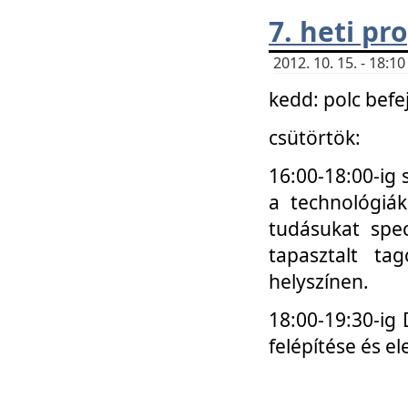
7. heti p
2012. 10. 15. - 18:
kedd: polc befe
csütörtök:
16:00-18:00-ig 
a technológiá
tudásukat spec
tapasztalt ta
helyszínen.
18:00-19:30-ig
felépítése és el