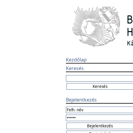
Kezdőlap
Keresés
Bejelentkezés