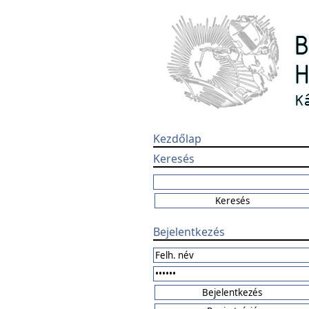
Kezdőlap
Keresés
Bejelentkezés