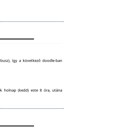
busz), így a következő doodle-ban
ak holnap (kedd) este 8 óra, utána