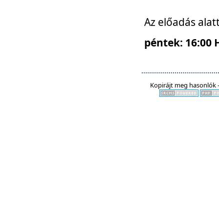
Az előadás alat
péntek: 16:00 
Kopirájt meg hasonlók -