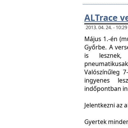
ALTrace v
2013. 04. 24. - 10:
Május 1.-én (m
Győrbe. A vers
is lesznek
pneumatikusak
Valószínűleg 7
ingyenes lesz
indőpontban in
Jelentkezni az a
Gyertek mindenk