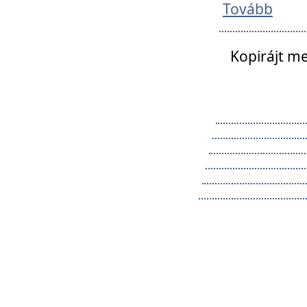
Tovább
Kopirájt me