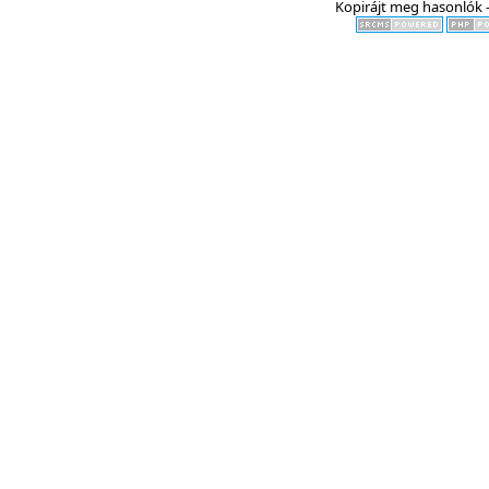
Kopirájt meg hasonlók -