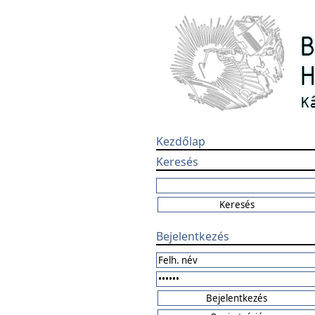
Kezdőlap
Keresés
Bejelentkezés