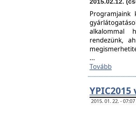
2015.02.12. (cs
Programjaink k
gyárlátogatáso
alkalommal h
rendezünk, ah
megismerhetite
...
Tovább
YPIC2015 
2015. 01. 22. - 07: