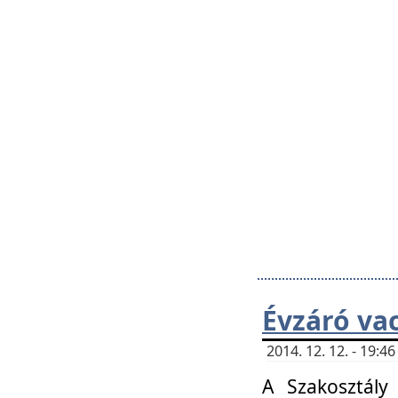
Évzáró va
2014. 12. 12. - 19:
A Szakosztály