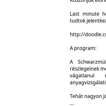
Last minute h
tudtok jelentke
http://doodle
A program:
A Schwarzmül
részlegeinek m
vágatlanul 
anyagvizsgálati
Tehát nagyon 
...