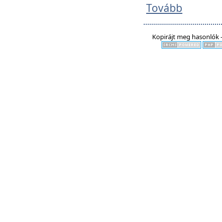
Tovább
Kopirájt meg hasonlók -