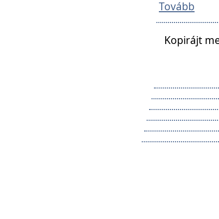
Tovább
Kopirájt me