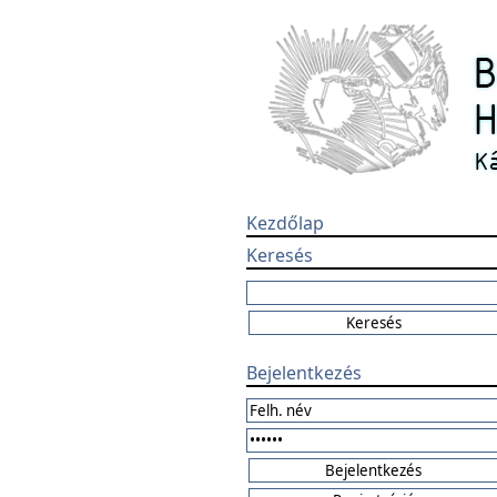
Kezdőlap
Keresés
Bejelentkezés